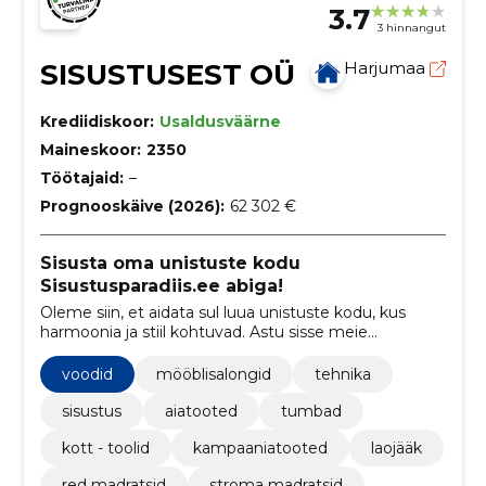
3.7
3 hinnangut
SISUSTUSEST OÜ
Harjumaa
Krediidiskoor:
Usaldusväärne
Maineskoor:
2350
Töötajaid:
–
Prognooskäive (2026):
62 302 €
Sisusta oma unistuste kodu
Sisustusparadiis.ee abiga!
Oleme siin, et aidata sul luua unistuste kodu, kus
harmoonia ja stiil kohtuvad. Astu sisse meie
Sisustusparadiisi ja naudi kaunist ja mugavat
elukeskkonda!
voodid
mööblisalongid
tehnika
sisustus
aiatooted
tumbad
kott - toolid
kampaaniatooted
laojääk
red madratsid
stroma madratsid