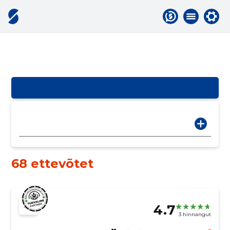
68 ettevõtet
4.7
3 hinnangut