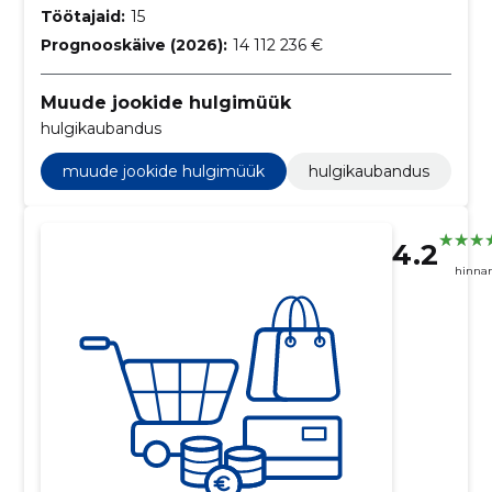
Töötajaid:
15
Prognooskäive (2026):
14 112 236 €
Muude jookide hulgimüük
hulgikaubandus
muude jookide hulgimüük
hulgikaubandus
4.2
hinna