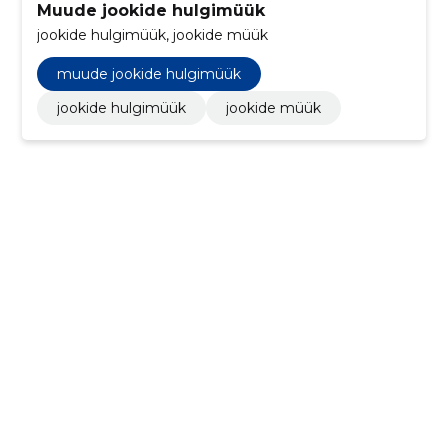
Muude jookide hulgimüük
jookide hulgimüük, jookide müük
muude jookide hulgimüük
jookide hulgimüük
jookide müük