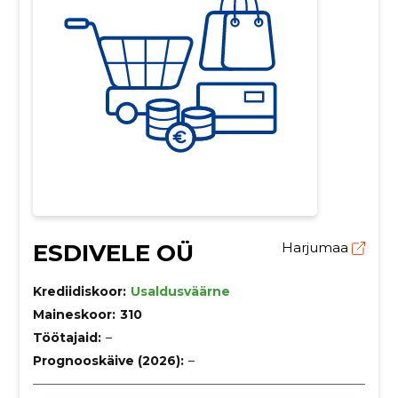
ESDIVELE OÜ
Harjumaa
Krediidiskoor:
Usaldusväärne
Maineskoor:
310
Töötajaid:
–
Prognooskäive (2026):
–