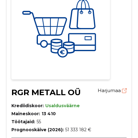
RGR METALL OÜ
Harjumaa
Krediidiskoor:
Usaldusväärne
Maineskoor:
13 410
Töötajaid:
55
Prognooskäive (2026):
51 333 182 €