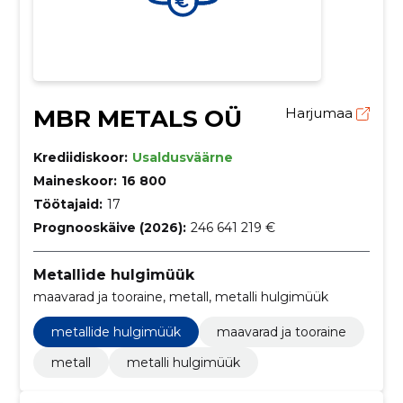
MBR METALS OÜ
Harjumaa
Krediidiskoor:
Usaldusväärne
Maineskoor:
16 800
Töötajaid:
17
Prognooskäive (2026):
246 641 219 €
Metallide hulgimüük
maavarad ja tooraine, metall, metalli hulgimüük
metallide hulgimüük
maavarad ja tooraine
metall
metalli hulgimüük