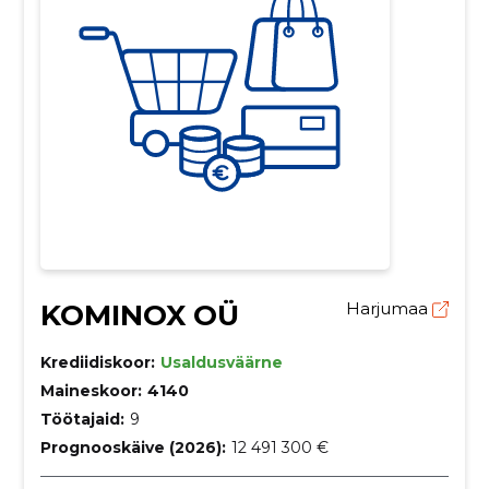
KOMINOX OÜ
Harjumaa
Krediidiskoor:
Usaldusväärne
Maineskoor:
4140
Töötajaid:
9
Prognooskäive (2026):
12 491 300 €