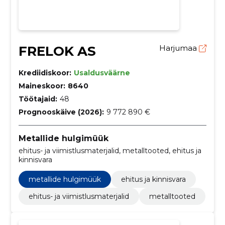
FRELOK AS
Harjumaa
Krediidiskoor:
Usaldusväärne
Maineskoor:
8640
Töötajaid:
48
Prognooskäive (2026):
9 772 890 €
Metallide hulgimüük
ehitus- ja viimistlusmaterjalid, metalltooted, ehitus ja
kinnisvara
metallide hulgimüük
ehitus ja kinnisvara
ehitus- ja viimistlusmaterjalid
metalltooted