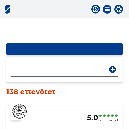
138 ettevõtet
5.0
2 hinnangut