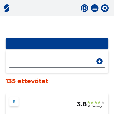
135 ettevõtet
3.8
6 hinnangut