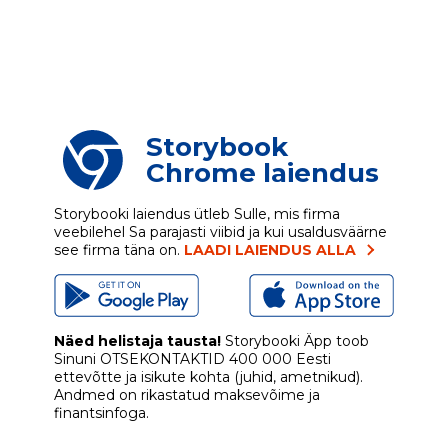
Storybook
Chrome laiendus
Storybooki laiendus ütleb Sulle, mis firma
veebilehel Sa parajasti viibid ja kui usaldusväärne
see firma täna on.
LAADI LAIENDUS ALLA
Näed helistaja tausta!
Storybooki Äpp toob
Sinuni
OTSEKONTAKTID
400 000 Eesti
ettevõtte ja isikute kohta (juhid, ametnikud).
Andmed on rikastatud maksevõime ja
finantsinfoga.