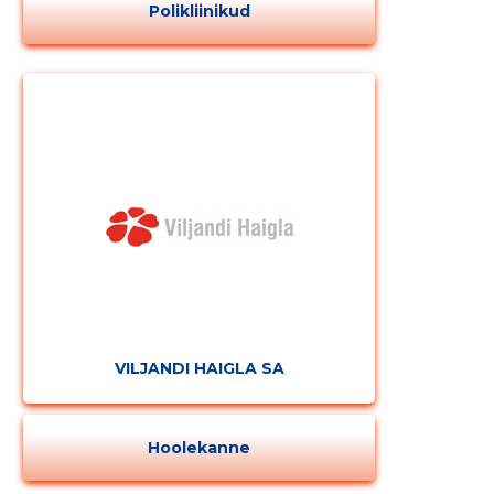
MUUDA
Polikliinikud
VILJANDI HAIGLA SA
Hoolekanne