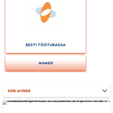
EESTI TÖÖTUKASSA
Ametid
kõik artiklid