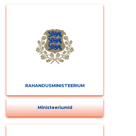
RAHANDUSMINISTEERIUM
Ministeeriumid