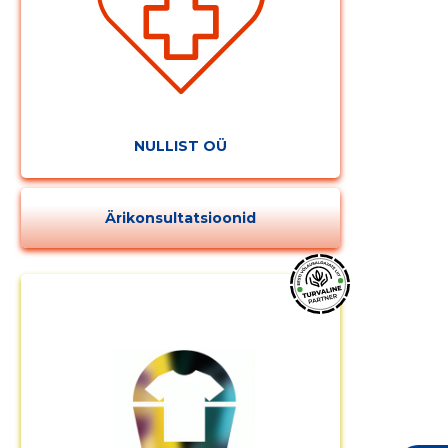
NULLIST OÜ
Ärikonsultatsioonid