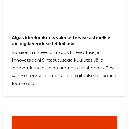
Algas ideekonkurss vaimse tervise astmelise
abi digilahenduse leidmiseks
Sotsiaalministeerium koos Ettevõtluse ja
Innovatsiooni Sihtasutusega kuulutas välja
ideekonkursi, et leida uuenduslik lahendus Eesti
vaimse tervise astmelise abi digitaalse teekonna
loomiseks.