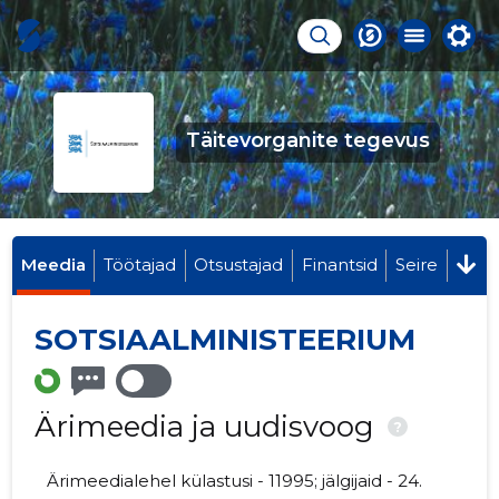
Täitevorganite tegevus
Meedia
Töötajad
Otsustajad
Finantsid
Seire
SOTSIAALMINISTEERIUM
Ärimeedia ja uudisvoog
?
Ärimeedialehel külastusi - 11995; jälgijaid - 24.