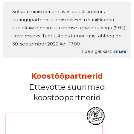
Sotsiaalministeerium avas uuesti konkursi
uuringupartneri leidmiseks Eesti elanikkonna
subjektiivse heaolu ja vaimse tervise uuringu (SHT)
läbiviimiseks. Taotluste esitamise uus tähtaeg on
30. september 2026 kell 17.00.
Loe algallikast
sm.ee
Koostööpartnerid
Ettevõtte suurimad
koostööpartnerid