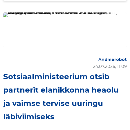
Andmerobot
24.07.2026, 11:09
Sotsiaalministeerium otsib
partnerit elanikkonna heaolu
ja vaimse tervise uuringu
läbiviimiseks