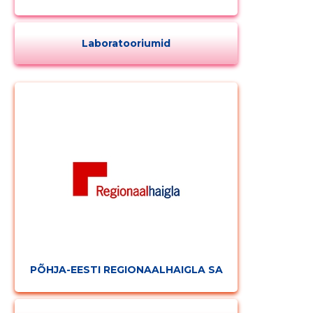
Laboratooriumid
Muuda pildi
kirjeldust
PÕHJA-EESTI REGIONAALHAIGLA SA