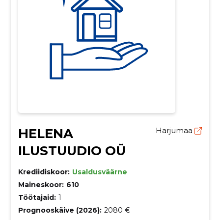
HELENA
Harjumaa
ILUSTUUDIO OÜ
Krediidiskoor:
Usaldusväärne
Maineskoor:
610
Töötajaid:
1
Prognooskäive (2026):
2080 €