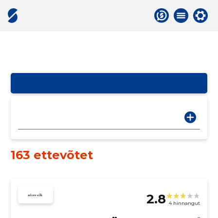
163 ettevõtet
2.8
4 hinnangut