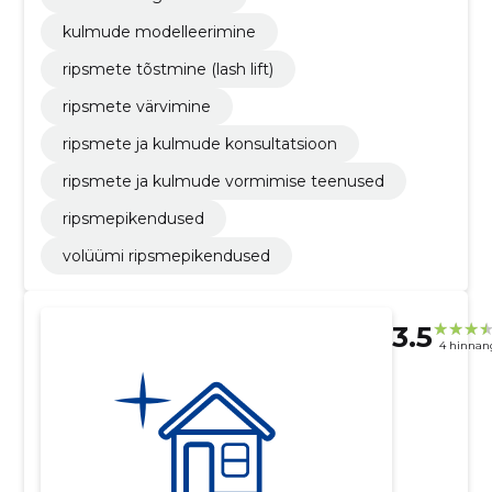
kulmude modelleerimine
ripsmete tõstmine (lash lift)
ripsmete värvimine
ripsmete ja kulmude konsultatsioon
ripsmete ja kulmude vormimise teenused
ripsmepikendused
volüümi ripsmepikendused
3.5
4 hinnan