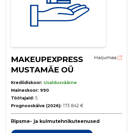
MAKEUPEXPRESS
Harjumaa
MUSTAMÄE OÜ
Krediidiskoor:
Usaldusväärne
Maineskoor:
990
Töötajaid:
5
Prognooskäive (2026):
173 842 €
Ripsme- ja kulmutehnikuteenused