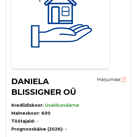
DANIELA
Harjumaa
BLISSIGNER OÜ
Krediidiskoor:
Usaldusväärne
Maineskoor:
600
Töötajaid:
–
Prognooskäive (2026):
–