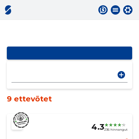
9 ettevõtet
4.3
236 hinnangut