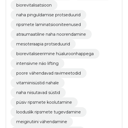
biorevitalisatsioon
naha pinguldamise protseduurid
ripsmete laminatsiooniteenused
atraumaatiline naha noorendamine
mesoteraapia protseduurid
biorevitaliseerimine hüaluroonhappega
intensiivne näo lifting
poore vähendavad ravimeetodid
vitamiinisüstid nahale
naha niisutavad süstid
püsiv ripsmete koolutamine
looduslik ripsmete tugevdamine
meigirutiini vähendamine