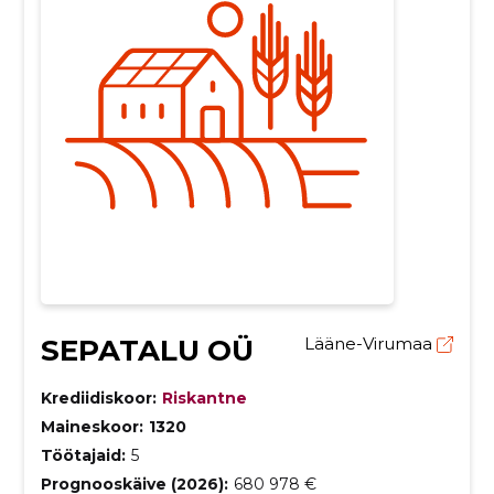
SEPATALU OÜ
Lääne-Virumaa
Krediidiskoor:
Riskantne
Maineskoor:
1320
Töötajaid:
5
Prognooskäive (2026):
680 978 €