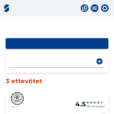
3 ettevõtet
4.5
102 hinnangut