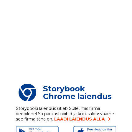
Storybook
Chrome laiendus
Storybooki laiendus ütleb Sulle, mis firma
veebilehel Sa parajasti viibid ja kui usaldusväärne
see firma täna on.
LAADI LAIENDUS ALLA