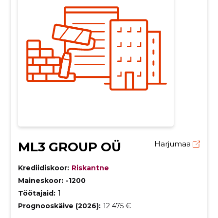
ML3 GROUP OÜ
Harjumaa
Krediidiskoor:
Riskantne
Maineskoor:
-1200
Töötajaid:
1
Prognooskäive (2026):
12 475 €