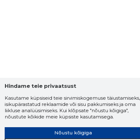
Hindame teie privaatsust
Kasutame küpsiseid teie sirvimiskogemuse täiustamiseks,
isikupärastatud reklaamide või sisu pakkumiseks ja oma
liikluse analüüsimiseks. Kui klõpsate "nõustu kõigiga",
nõustute kõikide meie küpsiste kasutamisega.
Nõustu kõigiga