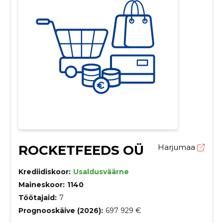
ROCKETFEEDS OÜ
Harjumaa
Krediidiskoor:
Usaldusväärne
Maineskoor:
1140
Töötajaid:
7
Prognooskäive (2026):
697 929 €