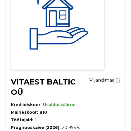
VITAEST BALTIC
Viljandimaa
OÜ
Krediidiskoor:
Usaldusväärne
Maineskoor:
810
Töötajaid:
1
Prognooskäive (2026):
20 995 €