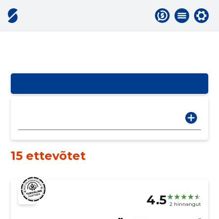
15 ettevõtet
4.5
2 hinnangut