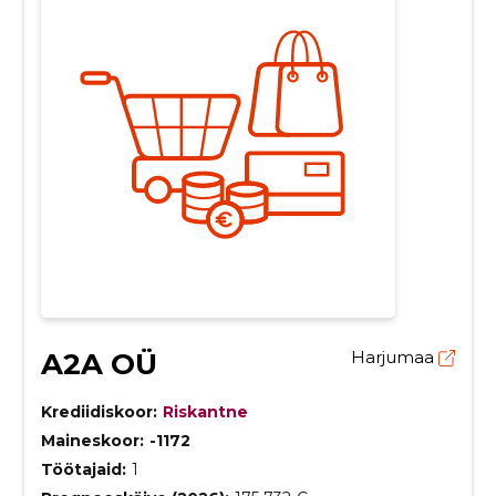
A2A OÜ
Harjumaa
Krediidiskoor:
Riskantne
Maineskoor:
-1172
Töötajaid:
1