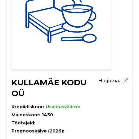
KULLAMÄE KODU
Harjumaa
OÜ
Krediidiskoor:
Usaldusväärne
Maineskoor:
1430
Töötajaid:
–
Prognooskäive (2026):
–