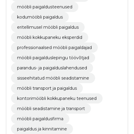
mööbli paigaldusteenused
kodumööbli paigaldus
eritellimusel mööbli paigaldus
mööbli kokkupaneku eksperdid
professionaalsed mööbli paigaldajad
mööbli paigalduslepingu töövõtjad
parandus- ja paigalduslahendused
sisseehitatud mööbli seadistamine
mööbli transport ja paigaldus
kontorimööbli kokkupaneku teenused
mööbli seadistamine ja transport
mööbli paigaldusfirma
paigaldus ja kinnitamine