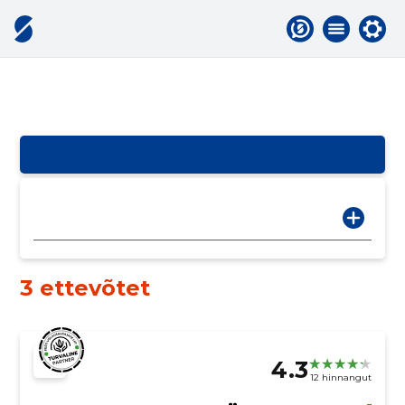
3 ettevõtet
4.3
12 hinnangut