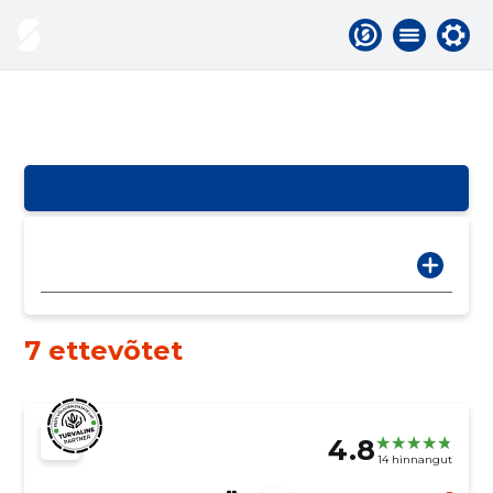
7 ettevõtet
4.8
14 hinnangut