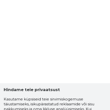
Hindame teie privaatsust
Kasutame küpsiseid teie sirvimiskogemuse
täiustamiseks, isikupärastatud reklaamide või sisu
pakkumiseks ja oma liikluse analüüsimiseks. Kui