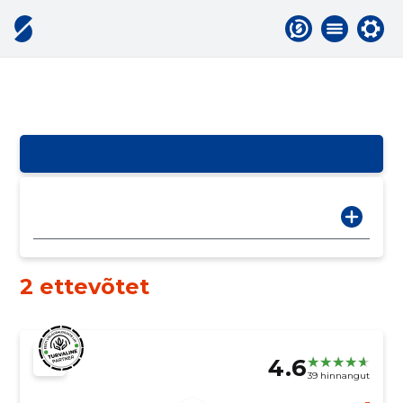
2 ettevõtet
4.6
39 hinnangut