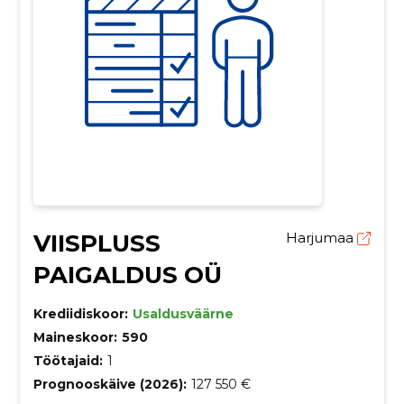
VIISPLUSS
Harjumaa
PAIGALDUS OÜ
Krediidiskoor:
Usaldusväärne
Maineskoor:
590
Töötajaid:
1
Prognooskäive (2026):
127 550 €