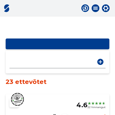
23 ettevõtet
4.6
22 hinnangut