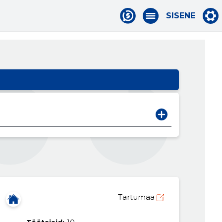
SISENE
Tartumaa