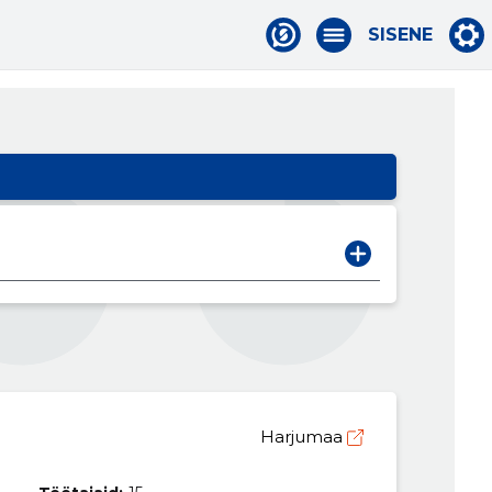
SISENE
Harjumaa