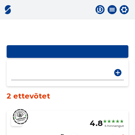
2 ettevõtet
4.8
4 hinnangut