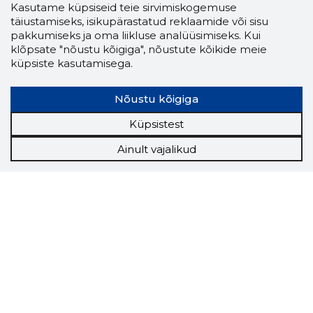
Kasutame küpsiseid teie sirvimiskogemuse
täiustamiseks, isikupärastatud reklaamide või sisu
pakkumiseks ja oma liikluse analüüsimiseks. Kui
klõpsate "nõustu kõigiga", nõustute kõikide meie
küpsiste kasutamisega.
Nõustu kõigiga
Küpsistest
Ainult vajalikud
Storybook
Chrome laiendus
Storybooki laiendus ütleb Sulle, mis firma
veebilehel Sa parajasti viibid ja kui usaldusväärne