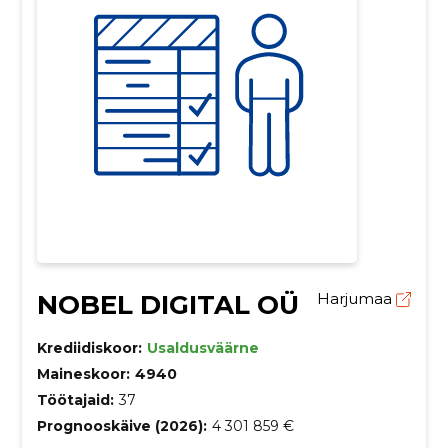
NOBEL DIGITAL OÜ
Harjumaa
Krediidiskoor:
Usaldusväärne
Maineskoor:
4940
Töötajaid:
37
Prognooskäive (2026):
4 301 859 €