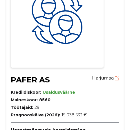
PAFER AS
Harjumaa
Krediidiskoor:
Usaldusväärne
Maineskoor:
8560
Töötajaid:
29
Prognooskäive (2026):
15 038 533 €