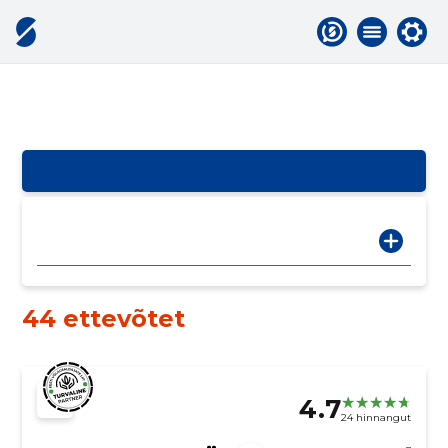
44 ettevõtet
4.7
24 hinnangut