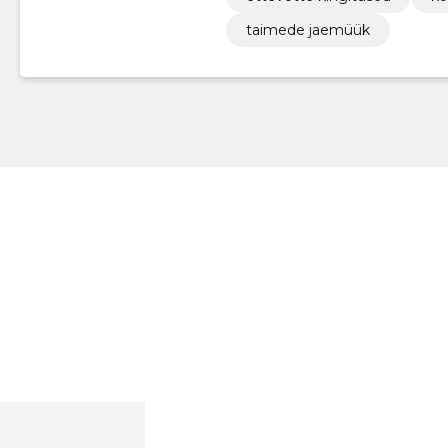
taimede jaemüük