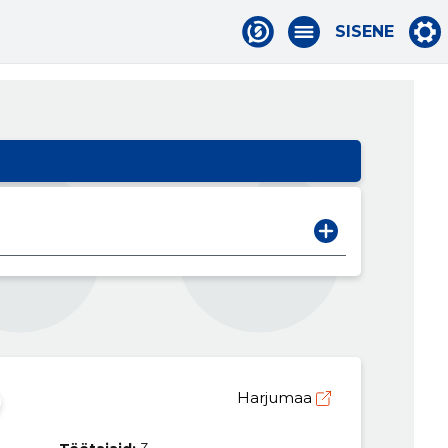
SISENE
Harjumaa