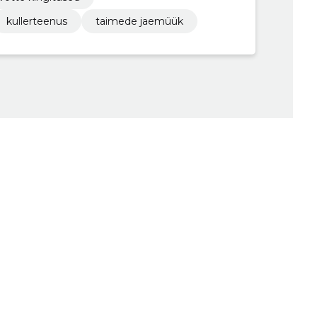
kullerteenus
taimede jaemüük