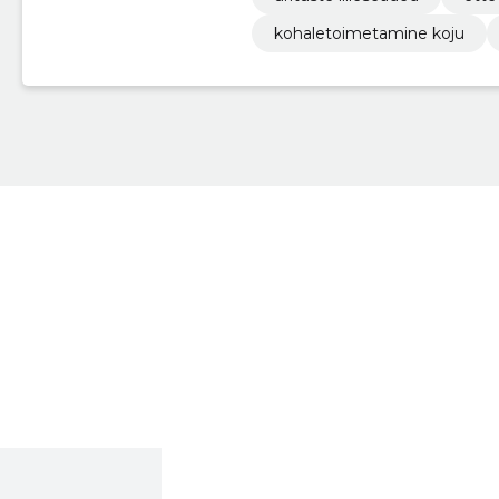
kohaletoimetamine koju