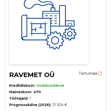
RAVEMET OÜ
Tartumaa
Krediidiskoor:
Usaldusväärne
Maineskoor:
470
Töötajaid:
1
Prognooskäive (2026):
31 504 €