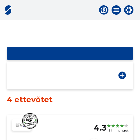
4 ettevõtet
4.3
3 hinnangut