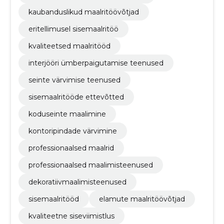
kaubanduslikud maalritöövõtjad
eritellimusel sisemaalritöö
kvaliteetsed maalritööd
interjööri ümberpaigutamise teenused
seinte värvimise teenused
sisemaalritööde ettevõtted
koduseinte maalimine
kontoripindade värvimine
professionaalsed maalrid
professionaalsed maalimisteenused
dekoratiivmaalimisteenused
sisemaalritööd
elamute maalritöövõtjad
kvaliteetne siseviimistlus