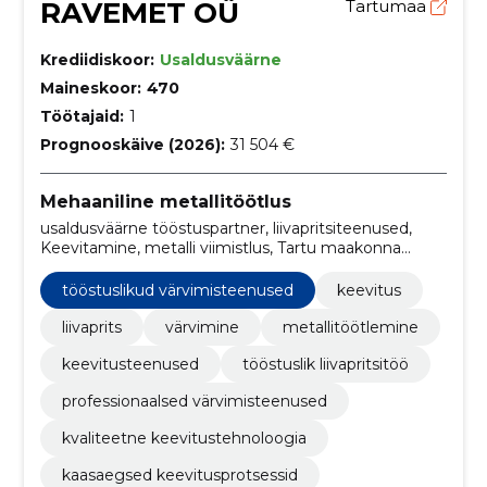
RAVEMET OÜ
Tartumaa
Krediidiskoor:
Usaldusväärne
Maineskoor:
470
Töötajaid:
1
Prognooskäive (2026):
31 504 €
Mehaaniline metallitöötlus
usaldusväärne tööstuspartner, liivapritsiteenused,
Keevitamine, metalli viimistlus, Tartu maakonna
metallitööd, Euroopa Sotsiaalfondi projekt,
tööstuslikud värvimisteenused, liivapritsitehnoloogia,
tööstuslikud värvimisteenused
keevitus
kvaliteetne keevitus, metallitöö ekspertiis
liivaprits
värvimine
metallitöötlemine
keevitusteenused
tööstuslik liivapritsitöö
professionaalsed värvimisteenused
kvaliteetne keevitustehnoloogia
kaasaegsed keevitusprotsessid