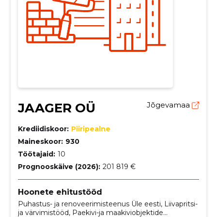
JAAGER OÜ
Jõgevamaa
Krediidiskoor:
Piiripealne
Maineskoor:
930
Töötajaid:
10
Prognooskäive (2026):
201 819 €
Hoonete ehitustööd
Puhastus- ja renoveerimisteenus Üle eesti, Liivapritsi-
ja värvimistööd, Paekivi-ja maakiviobjektide