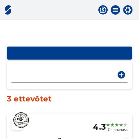
3 ettevõtet
4.3
3 hinnangut