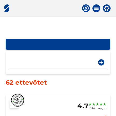
62 ettevõtet
4.7
3 hinnangut