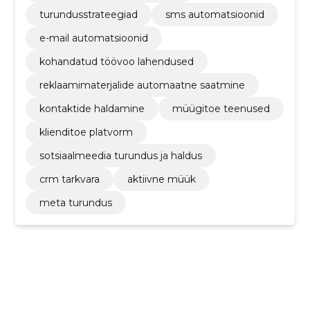
turundusstrateegiad
sms automatsioonid
e-mail automatsioonid
kohandatud töövoo lahendused
reklaamimaterjalide automaatne saatmine
kontaktide haldamine
müügitoe teenused
klienditoe platvorm
sotsiaalmeedia turundus ja haldus
crm tarkvara
aktiivne müük
meta turundus