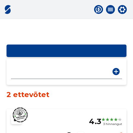
2 ettevõtet
4.3
3 hinnangut