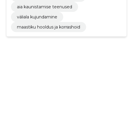
aia kaunistamise teenused
väliala kujundamine
maastiku hooldus ja korrashoid