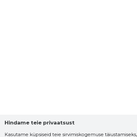
Hindame teie privaatsust
Kasutame küpsiseid teie sirvimiskogemuse täiustamiseks,