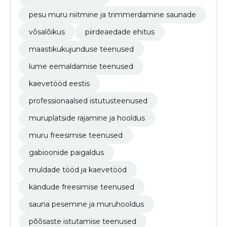
pesu muru niitmine ja trimmerdamine saunade
võsalõikus
piirdeaedade ehitus
maastikukujunduse teenused
lume eemaldamise teenused
kaevetööd eestis
professionaalsed istutusteenused
muruplatside rajamine ja hooldus
muru freesimise teenused
gabioonide paigaldus
muldade tööd ja kaevetööd
kändude freesimise teenused
sauna pesemine ja muruhooldus
põõsaste istutamise teenused