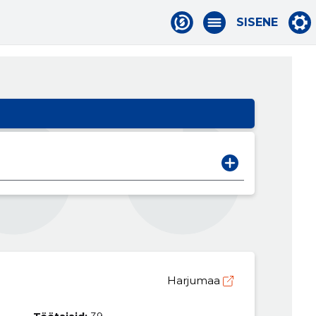
SISENE
Harjumaa