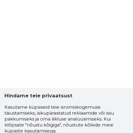
Hindame teie privaatsust
Kasutame küpsiseid teie sirvimiskogemuse
täiustamiseks, isikupärastatud reklaamide või sisu
pakkumiseks ja oma liikluse analüüsimiseks. Kui
klõpsate "nõustu kõigiga", nõustute kõikide meie
küpsiste kasutamisega.