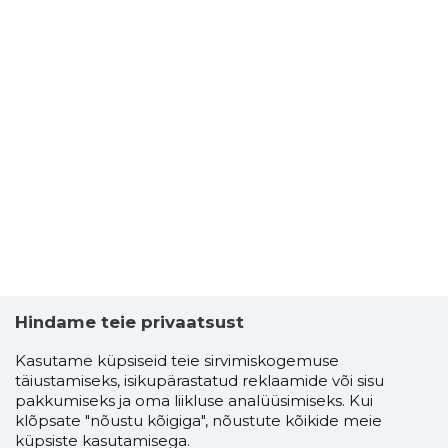
Hindame teie privaatsust
Kasutame küpsiseid teie sirvimiskogemuse
täiustamiseks, isikupärastatud reklaamide või sisu
pakkumiseks ja oma liikluse analüüsimiseks. Kui
klõpsate "nõustu kõigiga", nõustute kõikide meie
küpsiste kasutamisega.