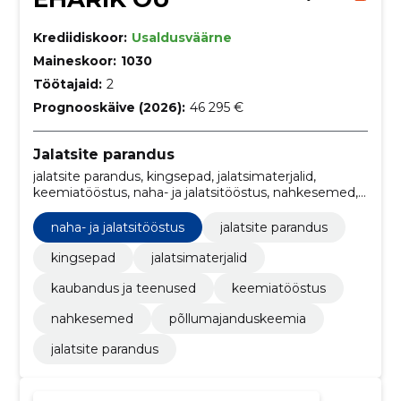
Krediidiskoor:
Usaldusväärne
Maineskoor:
1030
Töötajaid:
2
Prognooskäive (2026):
46 295 €
Jalatsite parandus
jalatsite parandus, kingsepad, jalatsimaterjalid,
keemiatööstus, naha- ja jalatsitööstus, nahkesemed,
põllumajanduskeemia, kaubandus ja teenused
naha- ja jalatsitööstus
jalatsite parandus
kingsepad
jalatsimaterjalid
kaubandus ja teenused
keemiatööstus
nahkesemed
põllumajanduskeemia
jalatsite parandus