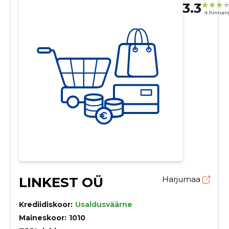
3.3
4 hinnan
LINKEST OÜ
Harjumaa
Krediidiskoor:
Usaldusväärne
Maineskoor:
1010