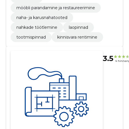
mööbli parandamine ja restaureerimine
naha- ja karusnahatooted
nahkade töötlemine
laopinnad
tootmispinnad
kinnisvara rentimine
3.5
4 hinnan