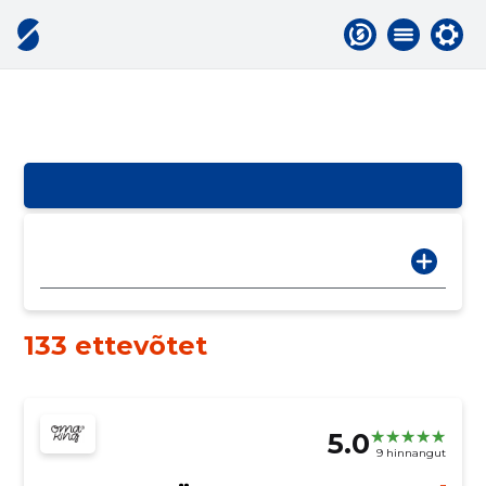
133 ettevõtet
5.0
9 hinnangut