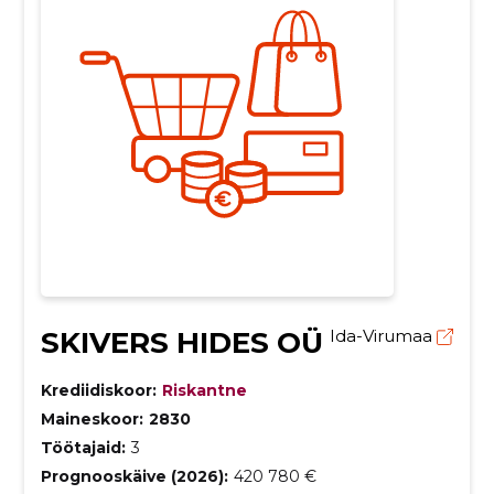
SKIVERS HIDES OÜ
Ida-Virumaa
Krediidiskoor:
Riskantne
Maineskoor:
2830
Töötajaid:
3
Prognooskäive (2026):
420 780 €