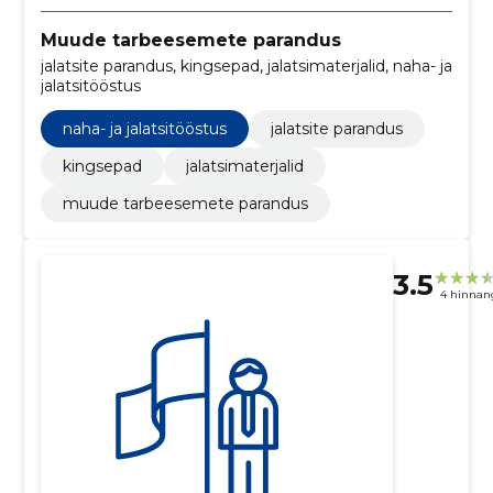
Muude tarbeesemete parandus
jalatsite parandus, kingsepad, jalatsimaterjalid, naha- ja
jalatsitööstus
naha- ja jalatsitööstus
jalatsite parandus
kingsepad
jalatsimaterjalid
muude tarbeesemete parandus
3.5
4 hinnan