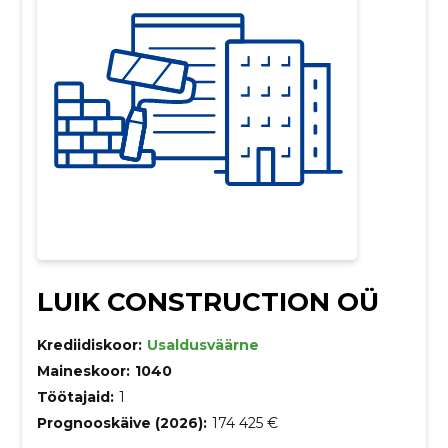
LUIK CONSTRUCTION OÜ
Krediidiskoor:
Usaldusväärne
Maineskoor:
1040
Töötajaid:
1
Prognooskäive (2026):
174 425 €