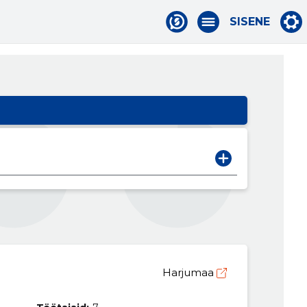
SISENE
Harjumaa