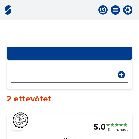
2 ettevõtet
5.0
5 hinnangut