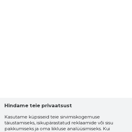
Hindame teie privaatsust
Kasutame küpsiseid teie sirvimiskogemuse
täiustamiseks, isikupärastatud reklaamide või sisu
pakkumiseks ja oma liikluse analüüsimiseks. Kui