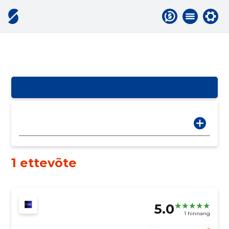
1 ettevõte
5.0
1 hinnang