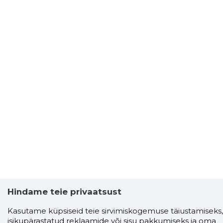
Hindame teie privaatsust
Kasutame küpsiseid teie sirvimiskogemuse täiustamiseks,
isikupärastatud reklaamide või sisu pakkumiseks ja oma