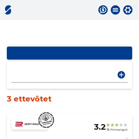
3 ettevõtet
3.2
18 hinnangut