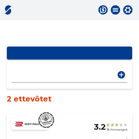
2 ettevõtet
3.2
18 hinnangut