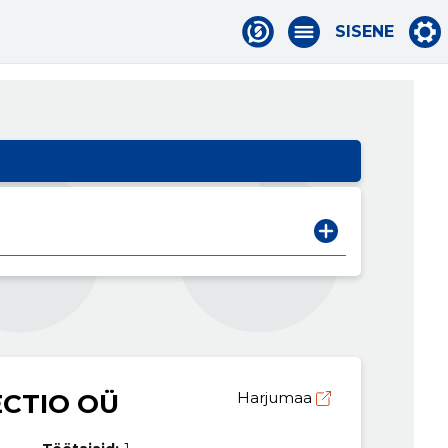
SISENE
CTIO OÜ
Harjumaa