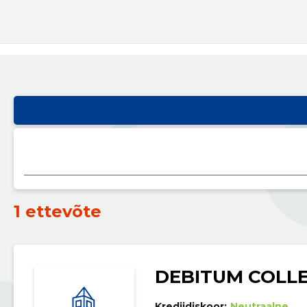
1 ettevõte
DEBITUM COLLE
Krediidiskoor:
Neutraalne