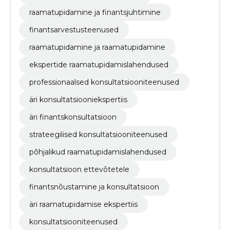
raamatupidamine ja finantsjuhtimine
finantsarvestusteenused
raamatupidamine ja raamatupidamine
ekspertide raamatupidamislahendused
professionaalsed konsultatsiooniteenused
äri konsultatsiooniekspertiis
äri finantskonsultatsioon
strateegilised konsultatsiooniteenused
põhjalikud raamatupidamislahendused
konsultatsioon ettevõtetele
finantsnõustamine ja konsultatsioon
äri raamatupidamise ekspertiis
konsultatsiooniteenused