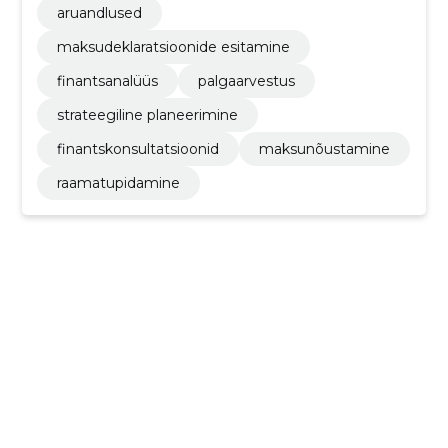
aruandlused
maksudeklaratsioonide esitamine
finantsanalüüs
palgaarvestus
strateegiline planeerimine
finantskonsultatsioonid
maksunõustamine
raamatupidamine