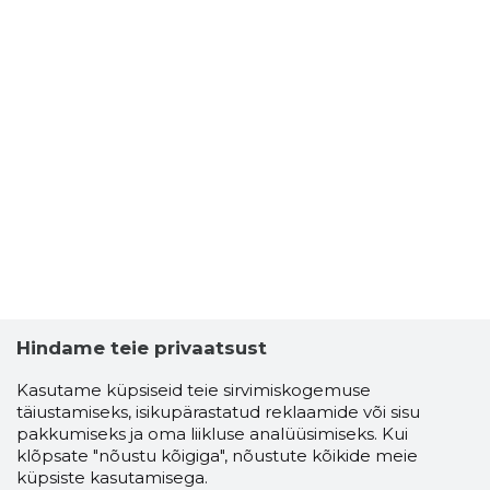
Hindame teie privaatsust
Kasutame küpsiseid teie sirvimiskogemuse
täiustamiseks, isikupärastatud reklaamide või sisu
pakkumiseks ja oma liikluse analüüsimiseks. Kui
klõpsate "nõustu kõigiga", nõustute kõikide meie
küpsiste kasutamisega.