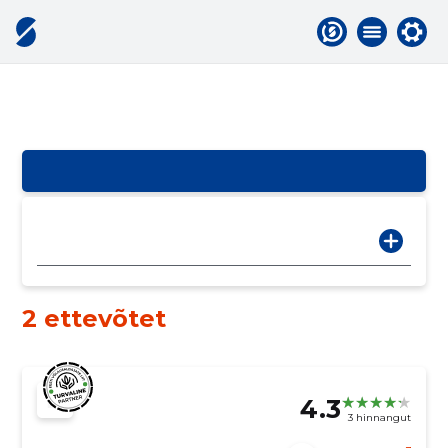
2 ettevõtet
4.3
3 hinnangut