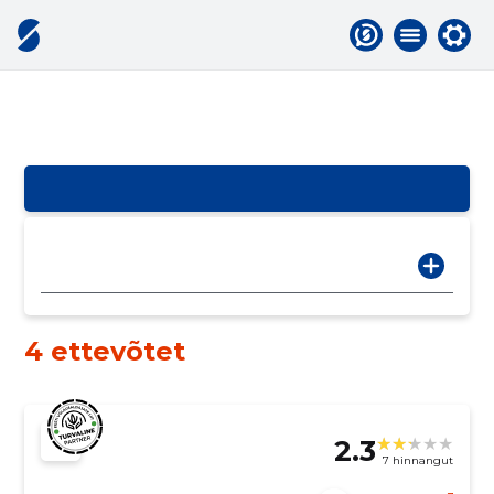
4 ettevõtet
2.3
7 hinnangut