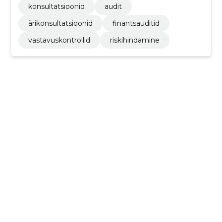
konsultatsioonid
audit
ärikonsultatsioonid
finantsauditid
vastavuskontrollid
riskihindamine