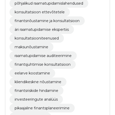
põhjalikud raamatupidamislahendused
konsultatsioon ettevõtetele
finantsnõustamine ja konsultatsioon
äri raamatupidamise ekspertiis
konsultatsiooniteenused
maksunõustamine
raamatupidamise auditeerimine
finantsjuhtimise konsultatsioon
eelarve koostamine
kliendikeskne nõustamine
finantsriskide hindamine
investeeringute analüüs
pikaajaline finantsplaneerimine