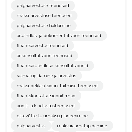
palgaarvestuse teenused
maksuarvestuse teenused
palgaarvestuse haldamine
aruandlus- ja dokumentatsiooniteenused
finantsarvestusteenused
ärikonsultatsiooniteenused
finantsaruandluse konsultatsioonid
raamatupidamine ja arvestus
maksudeklaratsiooni täitmise teenused
finantskonsultatsioonifirmad
audit- ja kindlustusteenused
ettevõtte tulumaksu planeerimine
palgaarvestus
maksuraamatupidamine