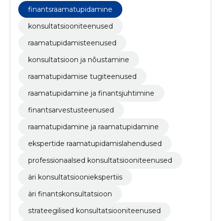
finantsraamatupidamine
konsultatsiooniteenused
raamatupidamisteenused
konsultatsioon ja nõustamine
raamatupidamise tugiteenused
raamatupidamine ja finantsjuhtimine
finantsarvestusteenused
raamatupidamine ja raamatupidamine
ekspertide raamatupidamislahendused
professionaalsed konsultatsiooniteenused
äri konsultatsiooniekspertiis
äri finantskonsultatsioon
strateegilised konsultatsiooniteenused