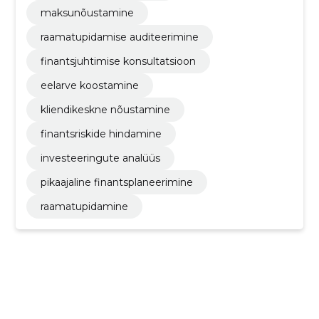
maksunõustamine
raamatupidamise auditeerimine
finantsjuhtimise konsultatsioon
eelarve koostamine
kliendikeskne nõustamine
finantsriskide hindamine
investeeringute analüüs
pikaajaline finantsplaneerimine
raamatupidamine