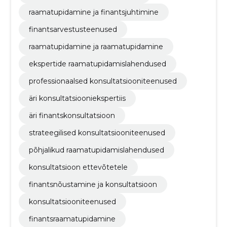
raamatupidamine ja finantsjuhtimine
finantsarvestusteenused
raamatupidamine ja raamatupidamine
ekspertide raamatupidamislahendused
professionaalsed konsultatsiooniteenused
äri konsultatsiooniekspertiis
äri finantskonsultatsioon
strateegilised konsultatsiooniteenused
põhjalikud raamatupidamislahendused
konsultatsioon ettevõtetele
finantsnõustamine ja konsultatsioon
konsultatsiooniteenused
finantsraamatupidamine