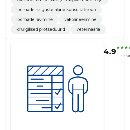
loomade haiguste alane konsultatsioon
loomade ravimine
vaktsineerimine
kirurgilised protseduurid
veterinaaria
4.9
hinna