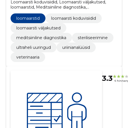
Loomaarsti koduvisiidid, Loomaarsti väljakutsed,
loomaarstid, Meditsiiniline diagnostika,
steriliseerimine, Ultraheli uuringud, uriinianalüüsid
loomaarstid
loomaarsti koduvisiidid
loomaarsti väljakutsed
meditsiiniline diagnostika
steriliseerimine
ultraheli uuringud
uriinianalüüsid
veterinaaria
3.3
4 hinnan