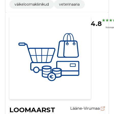
väikeloomakliinikud
veterinaaria
4.8
hinna
LOOMAARST
Lääne-Virumaa