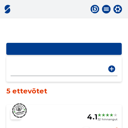
5 ettevõtet
4.1
32 hinnangut