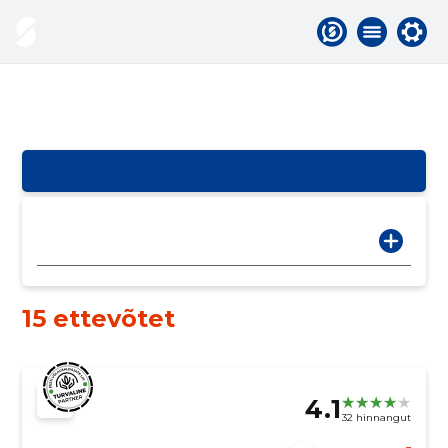
15 ettevõtet
4.1
32 hinnangut