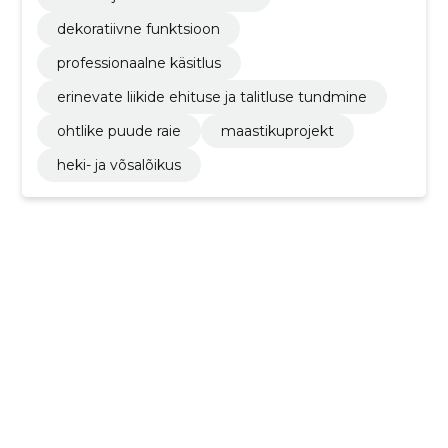
dekoratiivne funktsioon
professionaalne käsitlus
erinevate liikide ehituse ja talitluse tundmine
ohtlike puude raie
maastikuprojekt
heki- ja võsalõikus