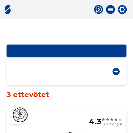
3 ettevõtet
4.3
3 hinnangut