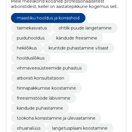
Meie meeskond koosneb professionaalsetest
arboristidest, kellel on aastatepikkune kogemus sellel
alal.
maastiku hooldus ja korrashoid
taimekasvatus
ohtlik puude langetamine
puiduhooldus
kändude freesimine
hekilõikus
kruntide puhastamine võsast
hoolduslõikus
vihmaveesüsteemide puhastus
arboristi konsultatsioon
hinnapakkumise koostamine
freesimistööde läbiviimine
kändude puhastamine
töökoha korrastamine ja ülevaatamine
ohuanalüüs
langetusplaani koostamine