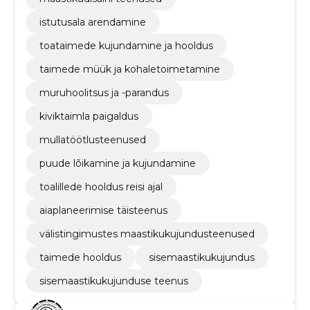
istutusala arendamine
toataimede kujundamine ja hooldus
taimede müük ja kohaletoimetamine
muruhoolitsus ja -parandus
kiviktaimla paigaldus
mullatöötlusteenused
puude lõikamine ja kujundamine
toalillede hooldus reisi ajal
aiaplaneerimise täisteenus
välistingimustes maastikukujundusteenused
taimede hooldus
sisemaastikukujundus
sisemaastikukujunduse teenus