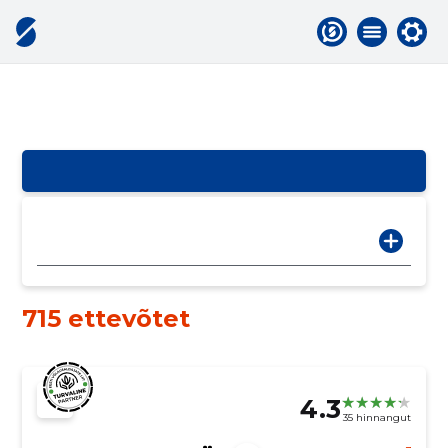
715 ettevõtet
4.3
35 hinnangut