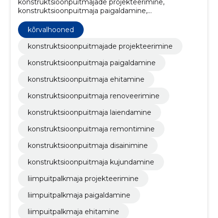
konstruktsioonpuitmajade projekteerimine,
konstruktsioonpuitmaja paigaldamine,
konstruktsioonpuitmaja ehitamine,
konstruktsioonpuitmaja renoveerimine,
kõrvalhooned
konstruktsioonpuitmaja laiendamine,
konstruktsioonpuitmaja remontimine,
konstruktsioonpuitmajade projekteerimine
konstruktsioonpuitmaja disainimine,
konstruktsioonpuitmaja paigaldamine
konstruktsioonpuitmaja kujundamine,
liimpuitpalkmaja projekteerimine, liimpuitpalkmaja
konstruktsioonpuitmaja ehitamine
paigaldamine
konstruktsioonpuitmaja renoveerimine
konstruktsioonpuitmaja laiendamine
konstruktsioonpuitmaja remontimine
konstruktsioonpuitmaja disainimine
konstruktsioonpuitmaja kujundamine
liimpuitpalkmaja projekteerimine
liimpuitpalkmaja paigaldamine
liimpuitpalkmaja ehitamine