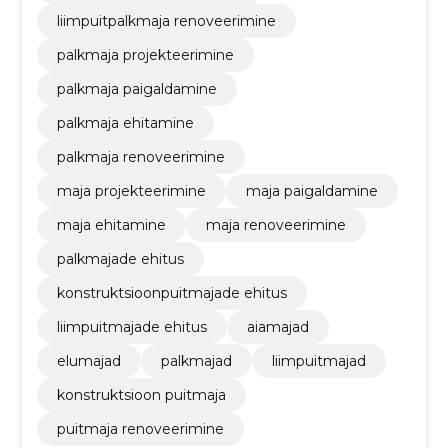
liimpuitpalkmaja renoveerimine
palkmaja projekteerimine
palkmaja paigaldamine
palkmaja ehitamine
palkmaja renoveerimine
maja projekteerimine
maja paigaldamine
maja ehitamine
maja renoveerimine
palkmajade ehitus
konstruktsioonpuitmajade ehitus
liimpuitmajade ehitus
aiamajad
elumajad
palkmajad
liimpuitmajad
konstruktsioon puitmaja
puitmaja renoveerimine