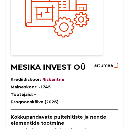
MESIKA INVEST OÜ
Tartumaa
Krediidiskoor:
Riskantne
Maineskoor:
-1745
Töötajaid:
–
Prognooskäive (2026):
–
Kokkupandavate puitehitiste ja nende
elementide tootmine