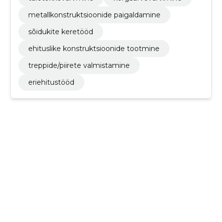
metallkonstruktsioonide paigaldamine
sõidukite keretööd
ehituslike konstruktsioonide tootmine
treppide/piirete valmistamine
eriehitustööd