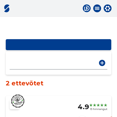
2 ettevõtet
4.9
13 hinnangut